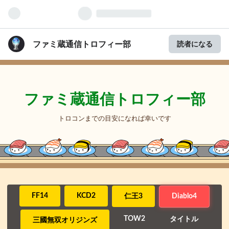
ファミ蔵通信トロフィー部
読者になる
ファミ蔵通信トロフィー部
トロコンまでの目安になれば幸いです
FF14
KCD2
仁王3
Diablo4
TOW2
タイトル
三國無双オリジンズ