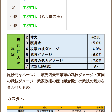
足
毘沙門天
小物
毘沙門天
（八尺瓊勾玉）
小物
毘沙門天
毘沙門をベースに、頼光四天王筆頭の武技ダメージ・東国
の武技ダメージ・武家政権の礎（鎌倉殿）の武技の気力を
合わせたもの。
カスタム