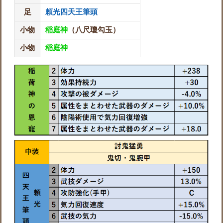
足
頼光四天王筆頭
小物
稲庭神
（八尺瓊勾玉）
小物
稲庭神