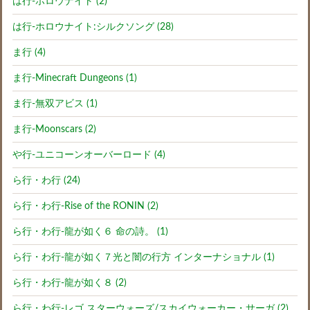
は行-ホロウナイト (2)
は行-ホロウナイト:シルクソング (28)
ま行 (4)
ま行-Minecraft Dungeons (1)
ま行-無双アビス (1)
ま行-Moonscars (2)
や行-ユニコーンオーバーロード (4)
ら行・わ行 (24)
ら行・わ行-Rise of the RONIN (2)
ら行・わ行-龍が如く６ 命の詩。 (1)
ら行・わ行-龍が如く７光と闇の行方 インターナショナル (1)
ら行・わ行-龍が如く８ (2)
ら行・わ行-レゴ スターウォーズ/スカイウォーカー・サーガ (2)