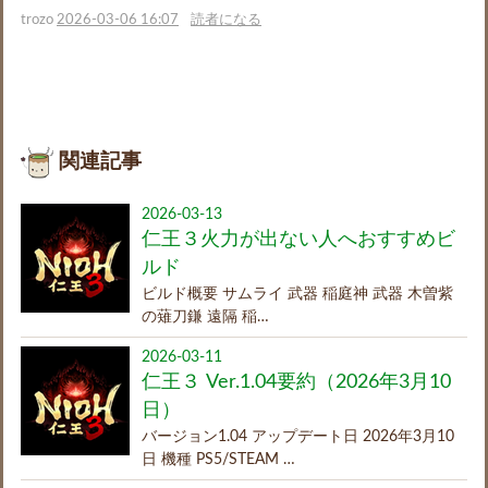
trozo
2026-03-06 16:07
読者になる
関連記事
2026-03-13
仁王３火力が出ない人へおすすめビ
ルド
ビルド概要 サムライ 武器 稲庭神 武器 木曽紫
の薙刀鎌 遠隔 稲…
2026-03-11
仁王３ Ver.1.04要約（2026年3月10
日）
バージョン1.04 アップデート日 2026年3月10
日 機種 PS5/STEAM …