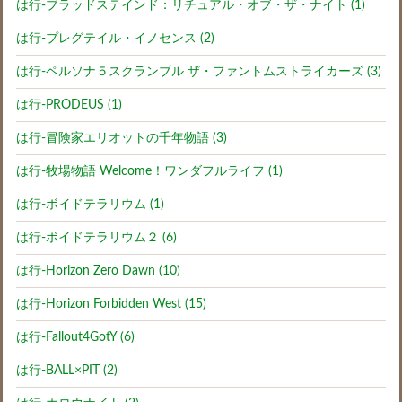
は行-ブラッドステインド：リチュアル・オブ・ザ・ナイト (1)
は行-プレグテイル・イノセンス (2)
は行-ペルソナ５スクランブル ザ・ファントムストライカーズ (3)
は行-PRODEUS (1)
は行-冒険家エリオットの千年物語 (3)
は行-牧場物語 Welcome！ワンダフルライフ (1)
は行-ボイドテラリウム (1)
は行-ボイドテラリウム２ (6)
は行-Horizon Zero Dawn (10)
は行-Horizon Forbidden West (15)
は行-Fallout4GotY (6)
は行-BALL×PIT (2)