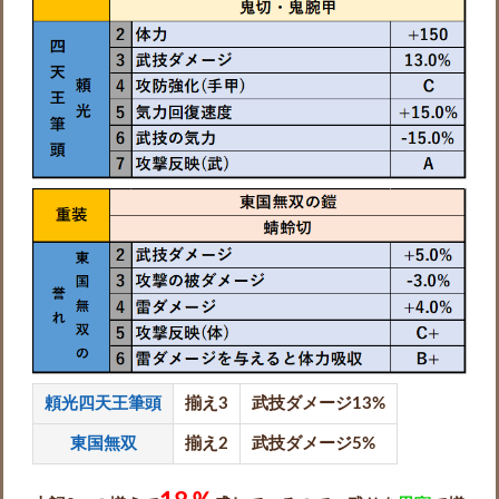
頼光四天王筆頭
揃え3
武技ダメージ13%
東国無双
揃え2
武技ダメージ5%