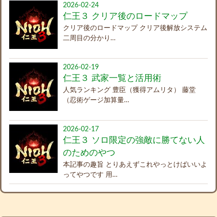
2026-02-24
仁王３ クリア後のロードマップ
クリア後のロードマップ クリア後解放システム
二周目の分かり…
2026-02-19
仁王３ 武家一覧と活用術
人気ランキング 豊臣（獲得アムリタ） 藤堂
（忍術ゲージ加算量…
2026-02-17
仁王３ ソロ限定の強敵に勝てない人
のためのやつ
本記事の趣旨 とりあえずこれやっとけばいいよ
ってやつです 用…