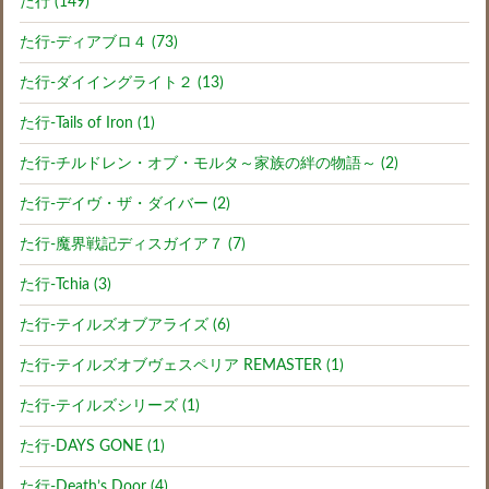
た行 (149)
た行-ディアブロ４ (73)
た行-ダイイングライト２ (13)
た行-Tails of Iron (1)
た行-チルドレン・オブ・モルタ～家族の絆の物語～ (2)
た行-デイヴ・ザ・ダイバー (2)
た行-魔界戦記ディスガイア７ (7)
た行-Tchia (3)
た行-テイルズオブアライズ (6)
た行-テイルズオブヴェスペリア REMASTER (1)
た行-テイルズシリーズ (1)
た行-DAYS GONE (1)
た行-Death’s Door (4)