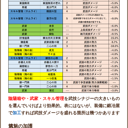
陰陽箱や・武家・スキル管理
を武技シナジーの大きいもの
を選んでいけばより効果的。表にはないが、装備に鍛冶屋
で
加工
すれば武技ダメージを盛れる箇所は幾つかあります
魑魅の加護