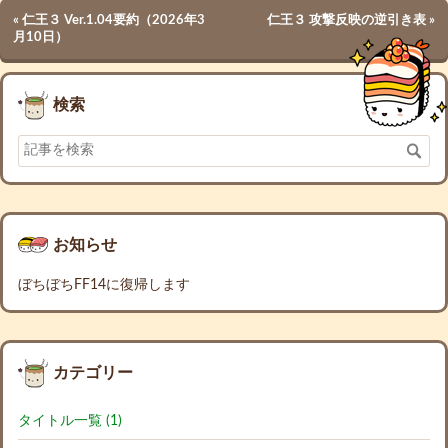
«
仁王３ Ver.1.04要約（2026年3
仁王３ 攻撃反映の逆引き表
»
月10日）
検索
お知らせ
ぼちぼちFF14に復帰します
カテゴリー
タイトル一覧 (1)