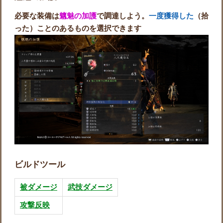
必要な装備は
魑魅の加護
で調達しよう。
一度獲得した
（拾
った）ことのあるものを選択できます
ビルドツール
被ダメージ
武技ダメージ
攻撃反映